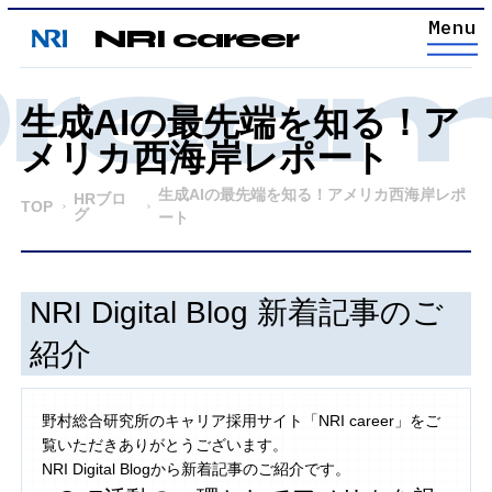
NRI career
ream 
生成AIの最先端を知る！ア
メリカ西海岸レポート
生成AIの最先端を知る！アメリカ西海岸レポ
HRブロ
TOP
グ
ート
NRI Digital Blog 新着記事のご
紹介
野村総合研究所のキャリア採用サイト「NRI career」をご
覧いただきありがとうございます。
NRI Digital Blogから新着記事のご紹介です。