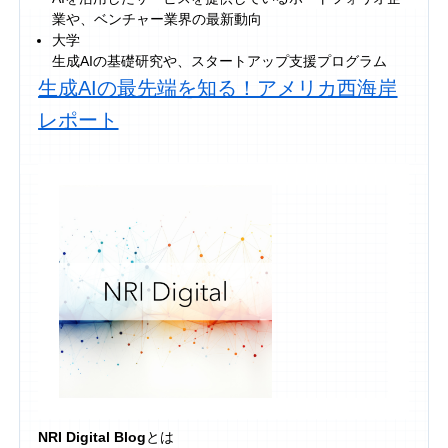
業や、ベンチャー業界の最新動向
大学
生成AIの基礎研究や、スタートアップ支援プログラム
生成AIの最先端を知る！アメリカ西海岸
レポート
NRI Digital Blog
とは