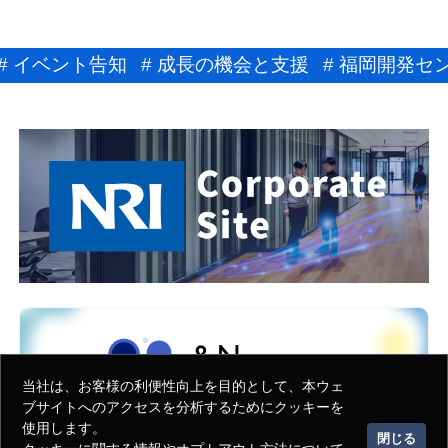
# イベント告知
# 成長の機会と支援
# 福岡開発
当社は、お客様の利便性向上を目的として、本ウェ
ブサイトへのアクセスを分析するためにクッキーを
使用します。
閉じる