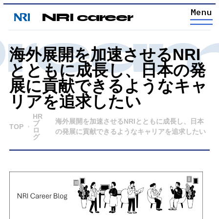
NRI career
ream 
海外展開を加速させるNRI
とともに成長し、日本の発
展に貢献できるようなキャ
リアを追求したい
HR
海外展開を加速させるNRIとともに成長し、日本
ブ
TOP
ロ
の発展に貢献できるようなキャリアを追求したい
グ