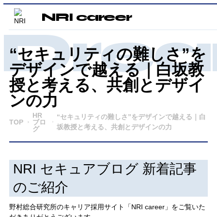
NRI career
Drea
“セキュリティの難しさ”を
デザインで越える｜白坂教
授と考える、共創とデザイ
ンの力
HR
“セキュリティの難しさ”をデザインで越える｜白
TOP
ブロ
坂教授と考える、共創とデザインの力
グ
NRI セキュアブログ 新着記事
のご紹介
野村総合研究所のキャリア採用サイト「NRI career」をご覧いた
だきありがとうございます。