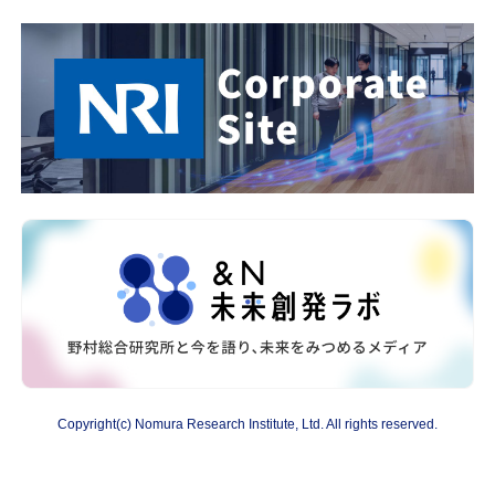
Copyright(c) Nomura Research Institute, Ltd. All rights reserved.