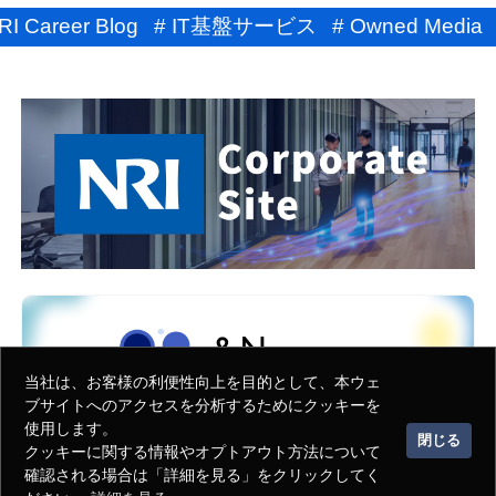
NRI Career Blog
# IT基盤サービス
# Owned Media
当社は、お客様の利便性向上を目的として、本ウェ
ブサイトへのアクセスを分析するためにクッキーを
使用します。
閉じる
クッキーに関する情報やオプトアウト方法について
Index
確認される場合は「詳細を見る」をクリックしてく