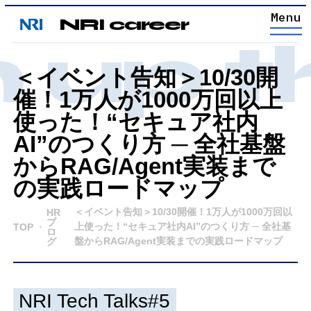
NRI career
up th
＜イベント告知＞10/30開
催！1万人が1000万回以上
使った！“セキュア社内
AI”のつくり方 ─ 全社基盤
からRAG/Agent実装まで
の実践ロードマップ
＜イベント告知＞10/30開催！1万人が1000万回以
HR
ブ
上使った！“セキュア社内AI”のつくり方 ─ 全社基
TOP
ロ
盤からRAG/Agent実装までの実践ロードマップ
グ
NRI Tech Talks#5