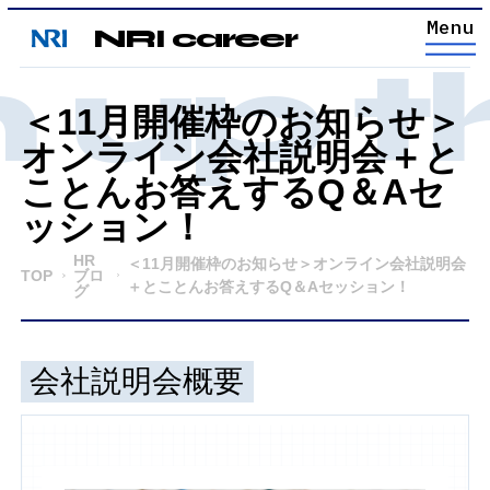
NRI career
up th
＜11月開催枠のお知らせ＞
オンライン会社説明会＋と
ことんお答えするQ＆Aセ
ッション！
HR
＜11月開催枠のお知らせ＞オンライン会社説明会
TOP
ブロ
＋とことんお答えするQ＆Aセッション！
グ
会社説明会概要