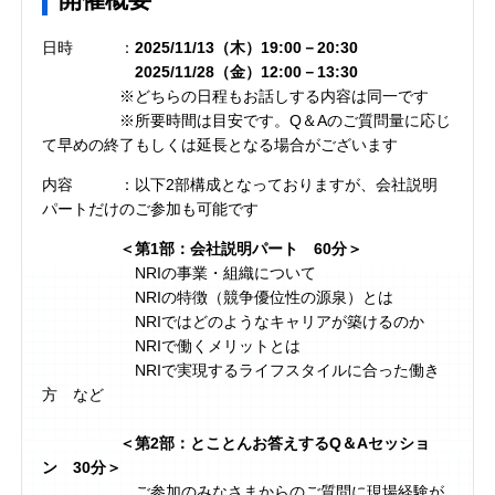
日時 ：
2025/11/13（木）19:00－20:30
2025/11/28（金）12:00－13:30
※どちらの日程もお話しする内容は同一です
※所要時間は目安です。Q＆Aのご質問量に応じ
て早めの終了もしくは延長となる場合がございます
内容 ：以下2部構成となっておりますが、会社説明
パートだけのご参加も可能です
＜第1部：会社説明パート 60分＞
NRIの事業・組織について
NRIの特徴（競争優位性の源泉）とは
NRIではどのようなキャリアが築けるのか
NRIで働くメリットとは
NRIで実現するライフスタイルに合った働き
方 など
＜第2部：とことんお答えするQ＆Aセッショ
ン 30分＞
ご参加のみなさまからのご質問に現場経験が