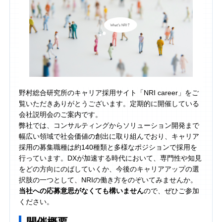
野村総合研究所のキャリア採用サイト「NRI career」をご
覧いただきありがとうございます。定期的に開催している
会社説明会のご案内です。
弊社では、コンサルティングからソリューション開発まで
幅広い領域で社会価値の創出に取り組んでおり、キャリア
採用の募集職種は約140種類と多様なポジションで採用を
行っています。DXが加速する時代において、専門性や知見
をどの方向にのばしていくか、今後のキャリアアップの選
択肢の一つとして、NRIの働き方をのぞいてみませんか。
当社への応募意思がなくても構いません
ので、ぜひご参加
ください。
開催概要