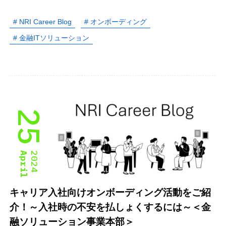
# NRI Career Blog
# オンボーディング
# 金融ITソリューション
25
April
2024
キャリア入社向けオンボーディング活動をご紹
介！～入社時の不安を払しょくするには～＜金
融ソリューション事業本部＞