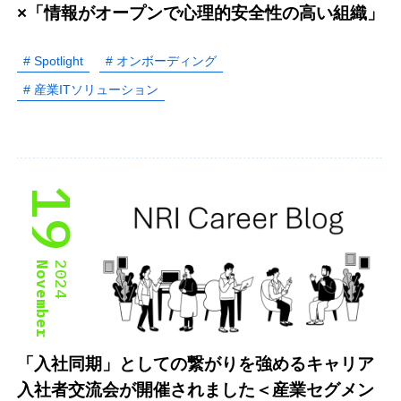
×「情報がオープンで心理的安全性の高い組織」
# Spotlight
# オンボーディング
# 産業ITソリューション
19
November
2024
「入社同期」としての繋がりを強めるキャリア
入社者交流会が開催されました＜産業セグメン