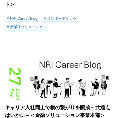
ト＞
# NRI Career Blog
# オンボーディング
# 産業ITソリューション
27
May
2024
キャリア入社同士で横の繋がりを醸成～共通点
はいかに～＜金融ソリューション事業本部＞