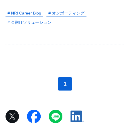
# NRI Career Blog
# オンボーディング
# 金融ITソリューション
1