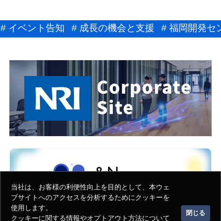
# イベント告知
# 成長の機会と支援
# 福岡開発
当社は、お客様の利便性向上を目的として、本ウェ
ブサイトへのアクセスを分析するためにクッキーを
使用します。
閉じる
クッキーに関する情報やオプトアウト方法について