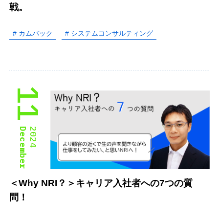
戦。
# カムバック
# システムコンサルティング
11
December
2024
＜Why NRI？＞キャリア入社者への7つの質
問！