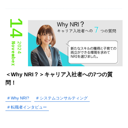
14
November
2024
＜Why NRI？＞キャリア入社者への7つの質
問！
# Why NRI?
# システムコンサルティング
# 転職者インタビュー