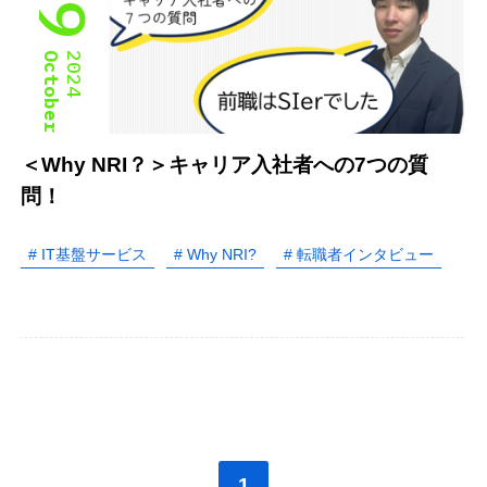
October
2024
＜Why NRI？＞キャリア入社者への7つの質
問！
# IT基盤サービス
# Why NRI?
# 転職者インタビュー
1