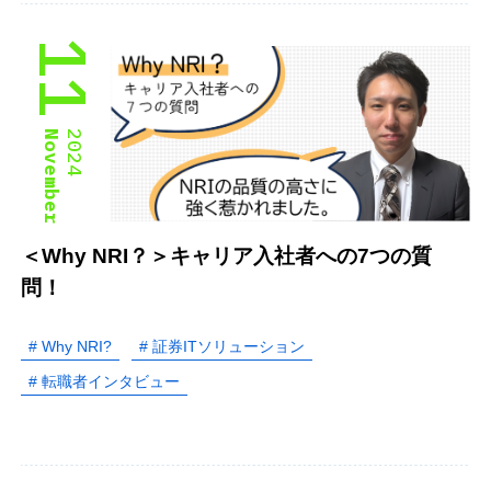
11
November
2024
＜Why NRI？＞キャリア入社者への7つの質
問！
# Why NRI?
# 証券ITソリューション
# 転職者インタビュー